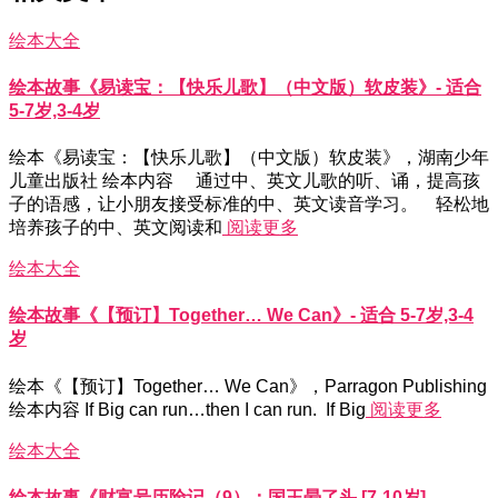
绘本大全
绘本故事《易读宝：【快乐儿歌】（中文版）软皮装》- 适合
5-7岁,3-4岁
绘本《易读宝：【快乐儿歌】（中文版）软皮装》，湖南少年
儿童出版社 绘本内容 通过中、英文儿歌的听、诵，提高孩
子的语感，让小朋友接受标准的中、英文读音学习。 轻松地
培养孩子的中、英文阅读和
阅读更多
绘本大全
绘本故事《【预订】Together… We Can》- 适合 5-7岁,3-4
岁
绘本《【预订】Together… We Can》，Parragon Publishing
绘本内容 If Big can run…then I can run. If Big
阅读更多
绘本大全
绘本故事《财富号历险记（9）：国王晕了头 [7-10岁]