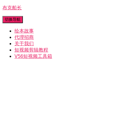
布克船长
切换导航
绘本故事
代理招商
关于我们
短视频剪辑教程
V56短视频工具箱