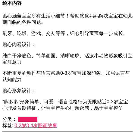
绘本内容
贴心涵盖宝宝所有生活小细节！帮助爸爸妈妈解决宝宝在幼儿
期面临的各种问题。
刷牙、吃饭、游戏、交友等等，细心引导宝宝每一步成长。
贴心内容设计：
纯白干净底色、简单画面、清晰轮廓、活泼小动物形象吸引宝
宝注意力
不断重复的动作与语言帮助0-3岁宝宝加深印象、加强语言与
认知能力
贴心形象设计：
“熊多多”形象简单、可爱，语言性格行为无限贴近0-3岁宝宝
心理发育期特征，让宝宝产生心理亲密感，易于宝宝模仿
分类：
绘本大全
标签:
0-2岁
3-4岁
图画故事