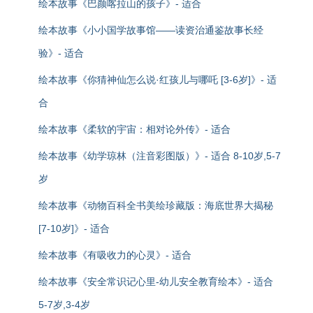
绘本故事《巴颜喀拉山的孩子》- 适合
绘本故事《小小国学故事馆——读资治通鉴故事长经
验》- 适合
绘本故事《你猜神仙怎么说·红孩儿与哪吒 [3-6岁]》- 适
合
绘本故事《柔软的宇宙：相对论外传》- 适合
绘本故事《幼学琼林（注音彩图版）》- 适合 8-10岁,5-7
岁
绘本故事《动物百科全书美绘珍藏版：海底世界大揭秘
[7-10岁]》- 适合
绘本故事《有吸收力的心灵》- 适合
绘本故事《安全常识记心里-幼儿安全教育绘本》- 适合
5-7岁,3-4岁