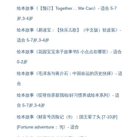
绘本故事《【预订】Together… We Can》- 适合 5-7
岁,3-4岁
绘本故事《易读宝：【快乐儿歌】（中文版）软皮装》-
适合 5-7岁,3-4岁
绘本故事《花园宝宝亲子故事书5 小点点在哪里》- 适合
0-2岁
绘本故事《毛泽东与蒋介石：中国命运的历史抉择》- 适
合
绘本故事《哎呀你弄脏我啦/好习惯养成绘本系列》- 适
合 5-7岁,3-4岁
绘本故事《财富号历险记（9）：国王晕了头 [7-10岁]
[Fortune adventure： 9]》- 适合