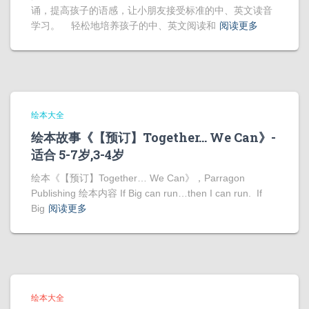
诵，提高孩子的语感，让小朋友接受标准的中、英文读音
学习。 轻松地培养孩子的中、英文阅读和
阅读更多
绘本大全
绘本故事《【预订】Together… We Can》-
适合 5-7岁,3-4岁
绘本《【预订】Together… We Can》，Parragon
Publishing 绘本内容 If Big can run…then I can run. If
Big
阅读更多
绘本大全