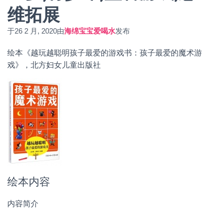
维拓展
于
26 2 月, 2020
由
海绵宝宝爱喝水
发布
绘本《越玩越聪明孩子最爱的游戏书：孩子最爱的魔术游
戏》，北方妇女儿童出版社
绘本内容
内容简介