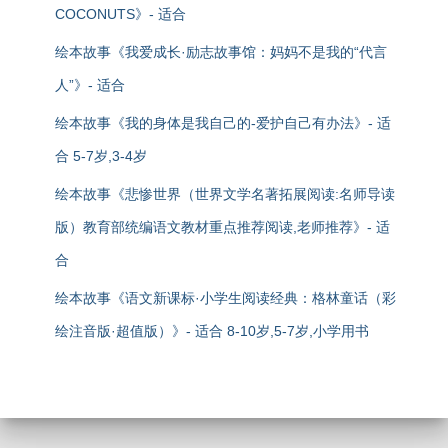
COCONUTS》- 适合
绘本故事《我爱成长·励志故事馆：妈妈不是我的“代言
人”》- 适合
绘本故事《我的身体是我自己的-爱护自己有办法》- 适
合 5-7岁,3-4岁
绘本故事《悲惨世界（世界文学名著拓展阅读:名师导读
版）教育部统编语文教材重点推荐阅读,老师推荐》- 适
合
绘本故事《语文新课标·小学生阅读经典：格林童话（彩
绘注音版·超值版）》- 适合 8-10岁,5-7岁,小学用书