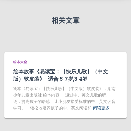
相关文章
绘本大全
绘本故事《易读宝：【快乐儿歌】（中文
版）软皮装》- 适合 5-7岁,3-4岁
绘本《易读宝：【快乐儿歌】（中文版）软皮装》，湖南
少年儿童出版社 绘本内容 通过中、英文儿歌的听、
诵，提高孩子的语感，让小朋友接受标准的中、英文读音
学习。 轻松地培养孩子的中、英文阅读和
阅读更多