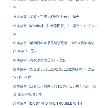
合
绘本故事《柔软的宇宙：相对论外传》- 适合
绘本故事《幼学琼林（注音彩图版）》- 适合 8-10岁,5-7
岁
绘本故事《动物百科全书美绘珍藏版：海底世界大揭秘
[7-10岁]》- 适合
绘本故事《有吸收力的心灵》- 适合
绘本故事《安全常识记心里-幼儿安全教育绘本》- 适合
5-7岁,3-4岁
绘本故事《没有女人的男人们 [女のいない男たち]》- 适
合 家长用书,青少年
绘本故事《DAISY AND THE TROUBLE WITH