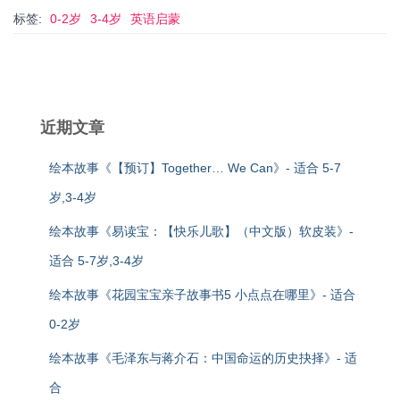
标签:
0-2岁
3-4岁
英语启蒙
近期文章
绘本故事《【预订】Together… We Can》- 适合 5-7
岁,3-4岁
绘本故事《易读宝：【快乐儿歌】（中文版）软皮装》-
适合 5-7岁,3-4岁
绘本故事《花园宝宝亲子故事书5 小点点在哪里》- 适合
0-2岁
绘本故事《毛泽东与蒋介石：中国命运的历史抉择》- 适
合