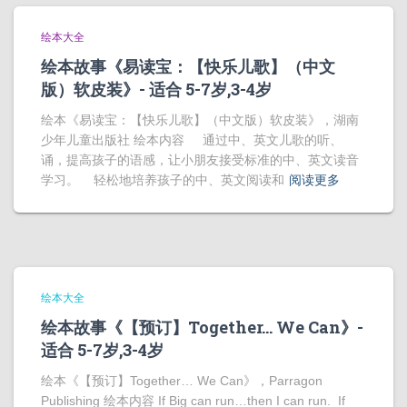
绘本大全
绘本故事《易读宝：【快乐儿歌】（中文
版）软皮装》- 适合 5-7岁,3-4岁
绘本《易读宝：【快乐儿歌】（中文版）软皮装》，湖南
少年儿童出版社 绘本内容 通过中、英文儿歌的听、
诵，提高孩子的语感，让小朋友接受标准的中、英文读音
学习。 轻松地培养孩子的中、英文阅读和
阅读更多
绘本大全
绘本故事《【预订】Together… We Can》-
适合 5-7岁,3-4岁
绘本《【预订】Together… We Can》，Parragon
Publishing 绘本内容 If Big can run…then I can run. If