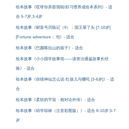
绘本故事《哎呀你弄脏我啦/好习惯养成绘本系列》- 适
合 5-7岁,3-4岁
绘本故事《财富号历险记（9）：国王晕了头 [7-10岁]
[Fortune adventure： 9]》- 适合
绘本故事《巴颜喀拉山的孩子》- 适合
绘本故事《小小国学故事馆——读资治通鉴故事长经
验》- 适合
绘本故事《你猜神仙怎么说·红孩儿与哪吒 [3-6岁]》- 适
合
绘本故事《柔软的宇宙：相对论外传》- 适合
绘本故事《幼学琼林（注音彩图版）》- 适合 8-10岁,5-7
岁