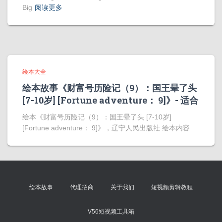
Big
阅读更多
绘本大全
绘本故事《财富号历险记（9）：国王晕了头
[7-10岁] [Fortune adventure： 9]》- 适合
绘本《财富号历险记（9）：国王晕了头 [7-10岁]
[Fortune adventure： 9]》，辽宁人民出版社 绘本内容
绘本故事
代理招商
关于我们
短视频剪辑教程
V56短视频工具箱