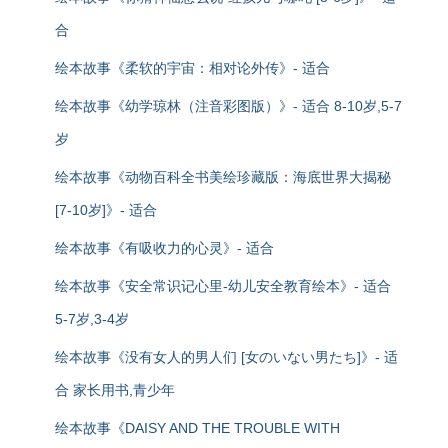
合
绘本故事《柔软的宇宙：相对论外传》- 适合
绘本故事《幼学琼林（注音彩图版）》- 适合 8-10岁,5-7
岁
绘本故事《动物百科全书美绘珍藏版：海底世界大揭秘
[7-10岁]》- 适合
绘本故事《有吸收力的心灵》- 适合
绘本故事《安全常识记心里-幼儿安全教育绘本》- 适合
5-7岁,3-4岁
绘本故事《没有女人的男人们 [女のいない男たち]》- 适
合 家长用书,青少年
绘本故事《DAISY AND THE TROUBLE WITH