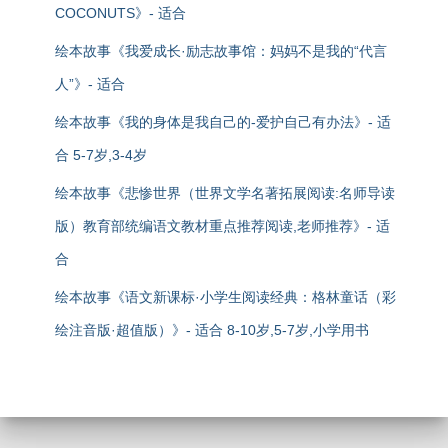
COCONUTS》- 适合
绘本故事《我爱成长·励志故事馆：妈妈不是我的“代言
人”》- 适合
绘本故事《我的身体是我自己的-爱护自己有办法》- 适
合 5-7岁,3-4岁
绘本故事《悲惨世界（世界文学名著拓展阅读:名师导读
版）教育部统编语文教材重点推荐阅读,老师推荐》- 适
合
绘本故事《语文新课标·小学生阅读经典：格林童话（彩
绘注音版·超值版）》- 适合 8-10岁,5-7岁,小学用书