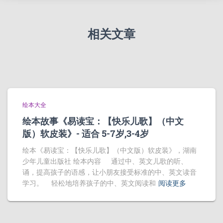
相关文章
绘本大全
绘本故事《易读宝：【快乐儿歌】（中文
版）软皮装》- 适合 5-7岁,3-4岁
绘本《易读宝：【快乐儿歌】（中文版）软皮装》，湖南
少年儿童出版社 绘本内容 通过中、英文儿歌的听、
诵，提高孩子的语感，让小朋友接受标准的中、英文读音
学习。 轻松地培养孩子的中、英文阅读和
阅读更多