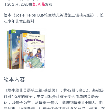
于
26 2 月, 2020
由
奥, 莉薇
发布
绘本《Josie Helps Out-培生幼儿英语第二辑·基础级》，长
江少年儿童出版社
绘本内容
《培生幼儿英语第二辑·基础级》：共42册 3张CD。基础级
针对4-5岁的孩子，主要目标是让孩子学会简单的英语表
达，以句子为主，从每页一句话，递增到每页3-4句话。由
易到难、循序渐进，让孩子体会故事蕴含的意义。例如：在