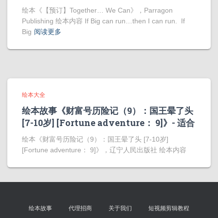
绘本《【预订】Together… We Can》，Parragon
Publishing 绘本内容 If Big can run…then I can run. If
Big
阅读更多
绘本大全
绘本故事《财富号历险记（9）：国王晕了头
[7-10岁] [Fortune adventure： 9]》- 适合
绘本《财富号历险记（9）：国王晕了头 [7-10岁]
[Fortune adventure： 9]》，辽宁人民出版社 绘本内容
绘本故事
代理招商
关于我们
短视频剪辑教程