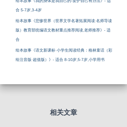
绘本故事《我的身体是我自己的-爱护自己有办法》- 适
合 5-7岁,3-4岁
绘本故事《悲惨世界（世界文学名著拓展阅读:名师导读
版）教育部统编语文教材重点推荐阅读,老师推荐》- 适
合
绘本故事《语文新课标·小学生阅读经典：格林童话（彩
绘注音版·超值版）》- 适合 8-10岁,5-7岁,小学用书
相关文章