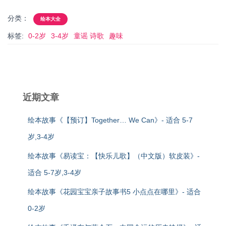
分类：
绘本大全
标签:
0-2岁
3-4岁
童谣 诗歌
趣味
近期文章
绘本故事《【预订】Together… We Can》- 适合 5-7
岁,3-4岁
绘本故事《易读宝：【快乐儿歌】（中文版）软皮装》-
适合 5-7岁,3-4岁
绘本故事《花园宝宝亲子故事书5 小点点在哪里》- 适合
0-2岁