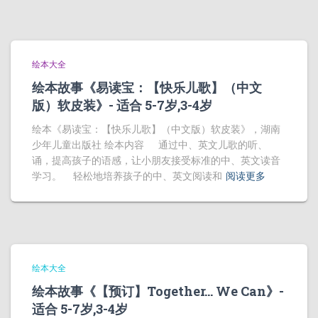
绘本大全
绘本故事《易读宝：【快乐儿歌】（中文
版）软皮装》- 适合 5-7岁,3-4岁
绘本《易读宝：【快乐儿歌】（中文版）软皮装》，湖南
少年儿童出版社 绘本内容 通过中、英文儿歌的听、
诵，提高孩子的语感，让小朋友接受标准的中、英文读音
学习。 轻松地培养孩子的中、英文阅读和
阅读更多
绘本大全
绘本故事《【预订】Together… We Can》-
适合 5-7岁,3-4岁