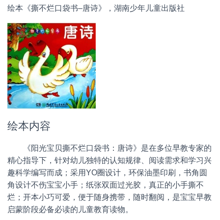
绘本《撕不烂口袋书–唐诗》，湖南少年儿童出版社
绘本内容
《阳光宝贝撕不烂口袋书：唐诗》是在多位早教专家的
精心指导下，针对幼儿独特的认知规律、阅读需求和学习兴
趣科学编写而成；采用YO圈设计，环保油墨印刷，书角圆
角设计不伤宝宝小手；纸张双面过光胶，真正的小手撕不
烂；开本小巧可爱，便于随身携带，随时翻阅，是宝宝早教
启蒙阶段必备必读的儿童教育读物。