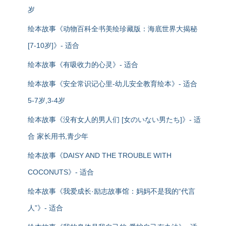
岁
绘本故事《动物百科全书美绘珍藏版：海底世界大揭秘
[7-10岁]》- 适合
绘本故事《有吸收力的心灵》- 适合
绘本故事《安全常识记心里-幼儿安全教育绘本》- 适合
5-7岁,3-4岁
绘本故事《没有女人的男人们 [女のいない男たち]》- 适
合 家长用书,青少年
绘本故事《DAISY AND THE TROUBLE WITH
COCONUTS》- 适合
绘本故事《我爱成长·励志故事馆：妈妈不是我的“代言
人”》- 适合