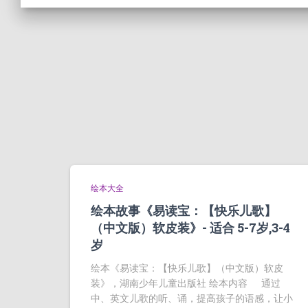
绘本大全
绘本故事《易读宝：【快乐儿歌】
（中文版）软皮装》- 适合 5-7岁,3-4
岁
绘本《易读宝：【快乐儿歌】（中文版）软皮
装》，湖南少年儿童出版社 绘本内容 通过
中、英文儿歌的听、诵，提高孩子的语感，让小