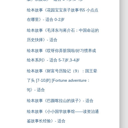
绘本故事《花园宝宝亲子故事书5 小点点
在哪里》- 适合 0-2岁
绘本故事《毛泽东与蒋介石：中国命运的
历史抉择》- 适合
绘本故事《哎呀你弄脏我啦/好习惯养成
绘本系列》- 适合 5-7岁,3-4岁
绘本故事《财富号历险记（9）：国王晕
了头 [7-10岁] [Fortune adventure：
9]》- 适合
绘本故事《巴颜喀拉山的孩子》- 适合
绘本故事《小小国学故事馆——读资治通
鉴故事长经验》- 适合