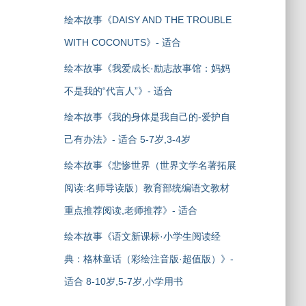
绘本故事《DAISY AND THE TROUBLE
WITH COCONUTS》- 适合
绘本故事《我爱成长·励志故事馆：妈妈
不是我的“代言人”》- 适合
绘本故事《我的身体是我自己的-爱护自
己有办法》- 适合 5-7岁,3-4岁
绘本故事《悲惨世界（世界文学名著拓展
阅读:名师导读版）教育部统编语文教材
重点推荐阅读,老师推荐》- 适合
绘本故事《语文新课标·小学生阅读经
典：格林童话（彩绘注音版·超值版）》-
适合 8-10岁,5-7岁,小学用书