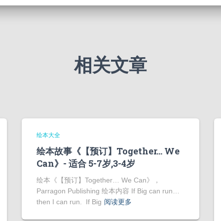
相关文章
绘本大全
绘本故事《【预订】Together… We
Can》- 适合 5-7岁,3-4岁
绘本《【预订】Together… We Can》，
Parragon Publishing 绘本内容 If Big can run…
then I can run. If Big
阅读更多