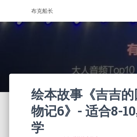
布克船长
绘本故事《吉吉的
物记6》- 适合8-1
学