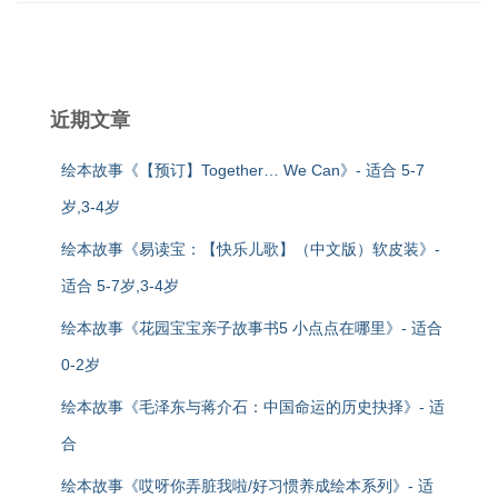
近期文章
绘本故事《【预订】Together… We Can》- 适合 5-7
岁,3-4岁
绘本故事《易读宝：【快乐儿歌】（中文版）软皮装》-
适合 5-7岁,3-4岁
绘本故事《花园宝宝亲子故事书5 小点点在哪里》- 适合
0-2岁
绘本故事《毛泽东与蒋介石：中国命运的历史抉择》- 适
合
绘本故事《哎呀你弄脏我啦/好习惯养成绘本系列》- 适