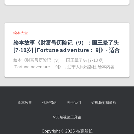
绘本大全
绘本故事《财富号历险记（9）：国王晕了头
[7-10岁] [Fortune adventure： 9]》- 适合
绘本《财富号历险记（9）：国王晕了头 [7-10岁]
[Fortune adventure： 9]》，辽宁人民出版社 绘本内容
绘本故事
代理招商
关于我们
短视频剪辑教程
V56短视频工具箱
Copyright © 2025
布克船长