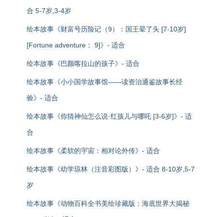
合 5-7岁,3-4岁
绘本故事《财富号历险记（9）：国王晕了头 [7-10岁]
[Fortune adventure： 9]》- 适合
绘本故事《巴颜喀拉山的孩子》- 适合
绘本故事《小小国学故事馆——读资治通鉴故事长经
验》- 适合
绘本故事《你猜神仙怎么说·红孩儿与哪吒 [3-6岁]》- 适
合
绘本故事《柔软的宇宙：相对论外传》- 适合
绘本故事《幼学琼林（注音彩图版）》- 适合 8-10岁,5-7
岁
绘本故事《动物百科全书美绘珍藏版：海底世界大揭秘