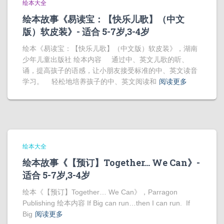
绘本大全
绘本故事《易读宝：【快乐儿歌】（中文
版）软皮装》- 适合 5-7岁,3-4岁
绘本《易读宝：【快乐儿歌】（中文版）软皮装》，湖南
少年儿童出版社 绘本内容 通过中、英文儿歌的听、
诵，提高孩子的语感，让小朋友接受标准的中、英文读音
学习。 轻松地培养孩子的中、英文阅读和
阅读更多
绘本大全
绘本故事《【预订】Together… We Can》-
适合 5-7岁,3-4岁
绘本《【预订】Together… We Can》，Parragon
Publishing 绘本内容 If Big can run…then I can run. If
Big
阅读更多