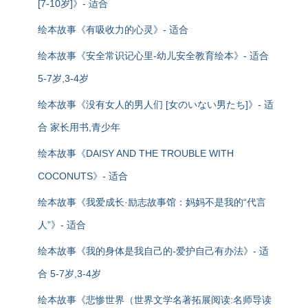
[7-10岁]》- 适合
绘本故事《有吸收力的心灵》- 适合
绘本故事《安全常识记心里-幼儿安全教育绘本》- 适合
5-7岁,3-4岁
绘本故事《没有女人的男人们 [女のいない男たち]》- 适
合 家长用书,青少年
绘本故事《DAISY AND THE TROUBLE WITH
COCONUTS》- 适合
绘本故事《我爱成长·励志故事馆：妈妈不是我的“代言
人”》- 适合
绘本故事《我的身体是我自己的-爱护自己有办法》- 适
合 5-7岁,3-4岁
绘本故事《悲惨世界（世界文学名著拓展阅读:名师导读