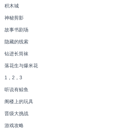
积木城
神秘剪影
故事书剧场
隐藏的线索
钻进长筒袜
落花生与爆米花
1，2，3
听说有鲸鱼
阁楼上的玩具
晋级大挑战
游戏攻略