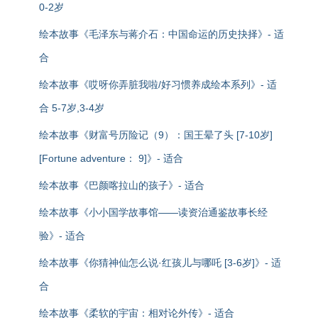
0-2岁
绘本故事《毛泽东与蒋介石：中国命运的历史抉择》- 适
合
绘本故事《哎呀你弄脏我啦/好习惯养成绘本系列》- 适
合 5-7岁,3-4岁
绘本故事《财富号历险记（9）：国王晕了头 [7-10岁]
[Fortune adventure： 9]》- 适合
绘本故事《巴颜喀拉山的孩子》- 适合
绘本故事《小小国学故事馆——读资治通鉴故事长经
验》- 适合
绘本故事《你猜神仙怎么说·红孩儿与哪吒 [3-6岁]》- 适
合
绘本故事《柔软的宇宙：相对论外传》- 适合