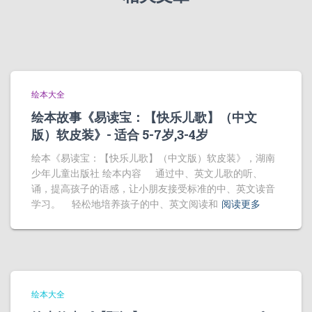
绘本大全
绘本故事《易读宝：【快乐儿歌】（中文
版）软皮装》- 适合 5-7岁,3-4岁
绘本《易读宝：【快乐儿歌】（中文版）软皮装》，湖南
少年儿童出版社 绘本内容 通过中、英文儿歌的听、
诵，提高孩子的语感，让小朋友接受标准的中、英文读音
学习。 轻松地培养孩子的中、英文阅读和
阅读更多
绘本大全