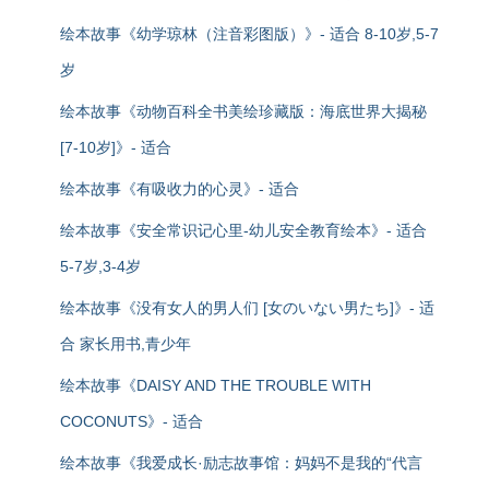
绘本故事《幼学琼林（注音彩图版）》- 适合 8-10岁,5-7
岁
绘本故事《动物百科全书美绘珍藏版：海底世界大揭秘
[7-10岁]》- 适合
绘本故事《有吸收力的心灵》- 适合
绘本故事《安全常识记心里-幼儿安全教育绘本》- 适合
5-7岁,3-4岁
绘本故事《没有女人的男人们 [女のいない男たち]》- 适
合 家长用书,青少年
绘本故事《DAISY AND THE TROUBLE WITH
COCONUTS》- 适合
绘本故事《我爱成长·励志故事馆：妈妈不是我的“代言