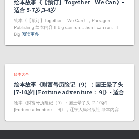
绘本故事《【预订】Together… We Can》-
适合 5-7岁,3-4岁
绘本《【预订】Together… We Can》，Parragon
Publishing 绘本内容 If Big can run…then I can run. If
Big
阅读更多
绘本大全
绘本故事《财富号历险记（9）：国王晕了头
[7-10岁] [Fortune adventure： 9]》- 适合
绘本《财富号历险记（9）：国王晕了头 [7-10岁]
[Fortune adventure： 9]》，辽宁人民出版社 绘本内容