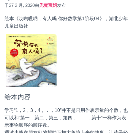
于
27 2 月, 2020
由
兜兜宝妈
发布
绘本《哎哟哎哟，有人吗-你好数学第1阶段04》，湖北少年
儿童出版社
绘本内容
学习“1，2，3，4，…，10”并不是只用作表示量的个数，也
可以和“第一，第二，第三，第四，……，第十”一样作为表
示事物顺序的顺序数。
通过小熊在朋友们的帮助下把大鱼拉上来的故事，让孩子轻