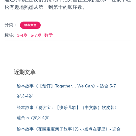
松有趣地熟悉从第一到第十的顺序数。
分类：
绘本大全
标签:
3-4岁
5-7岁
数学
近期文章
绘本故事《【预订】Together… We Can》- 适合 5-7
岁,3-4岁
绘本故事《易读宝：【快乐儿歌】（中文版）软皮装》-
适合 5-7岁,3-4岁
绘本故事《花园宝宝亲子故事书5 小点点在哪里》- 适合