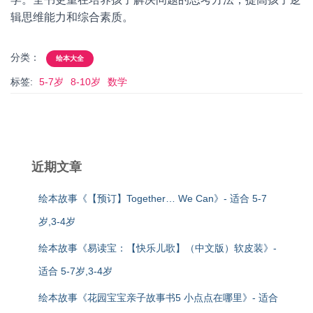
辑思维能力和综合素质。
分类：
绘本大全
标签:
5-7岁
8-10岁
数学
近期文章
绘本故事《【预订】Together… We Can》- 适合 5-7
岁,3-4岁
绘本故事《易读宝：【快乐儿歌】（中文版）软皮装》-
适合 5-7岁,3-4岁
绘本故事《花园宝宝亲子故事书5 小点点在哪里》- 适合