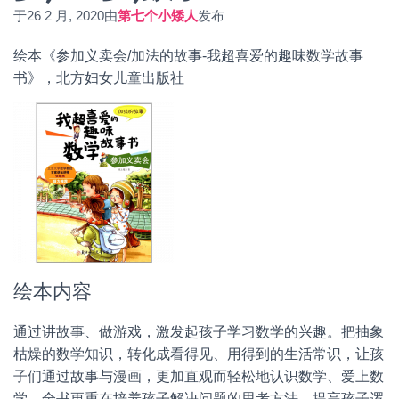
于
26 2 月, 2020
由
第七个小矮人
发布
绘本《参加义卖会/加法的故事-我超喜爱的趣味数学故事
书》，北方妇女儿童出版社
绘本内容
通过讲故事、做游戏，激发起孩子学习数学的兴趣。把抽象
枯燥的数学知识，转化成看得见、用得到的生活常识，让孩
子们通过故事与漫画，更加直观而轻松地认识数学、爱上数
学。全书更重在培养孩子解决问题的思考方法，提高孩子逻