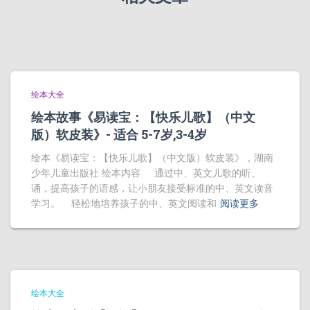
绘本大全
绘本故事《易读宝：【快乐儿歌】（中文
版）软皮装》- 适合 5-7岁,3-4岁
绘本《易读宝：【快乐儿歌】（中文版）软皮装》，湖南
少年儿童出版社 绘本内容 通过中、英文儿歌的听、
诵，提高孩子的语感，让小朋友接受标准的中、英文读音
学习。 轻松地培养孩子的中、英文阅读和
阅读更多
绘本大全