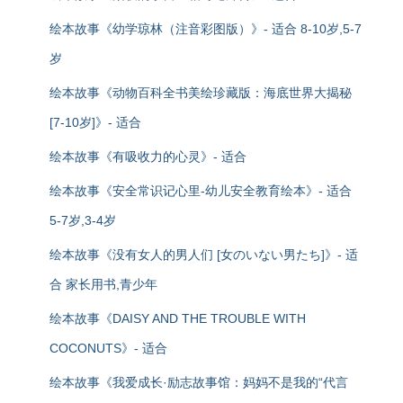
绘本故事《幼学琼林（注音彩图版）》- 适合 8-10岁,5-7
岁
绘本故事《动物百科全书美绘珍藏版：海底世界大揭秘
[7-10岁]》- 适合
绘本故事《有吸收力的心灵》- 适合
绘本故事《安全常识记心里-幼儿安全教育绘本》- 适合
5-7岁,3-4岁
绘本故事《没有女人的男人们 [女のいない男たち]》- 适
合 家长用书,青少年
绘本故事《DAISY AND THE TROUBLE WITH
COCONUTS》- 适合
绘本故事《我爱成长·励志故事馆：妈妈不是我的“代言