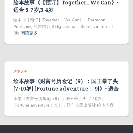
绘本故事《【预订】Together… We Can》-
适合 5-7岁,3-4岁
绘本《【预订】Together… We Can》，Parragon
Publishing 绘本内容 If Big can run…then I can run. If
Big
阅读更多
绘本大全
绘本故事《财富号历险记（9）：国王晕了头
[7-10岁] [Fortune adventure： 9]》- 适合
绘本《财富号历险记（9）：国王晕了头 [7-10岁]
[Fortune adventure： 9]》，辽宁人民出版社 绘本内容