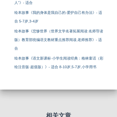
人”》- 适合
绘本故事《我的身体是我自己的-爱护自己有办法》- 适
合 5-7岁,3-4岁
绘本故事《悲惨世界（世界文学名著拓展阅读:名师导读
版）教育部统编语文教材重点推荐阅读,老师推荐》- 适
合
绘本故事《语文新课标·小学生阅读经典：格林童话（彩
绘注音版·超值版）》- 适合 8-10岁,5-7岁,小学用书
相关文章