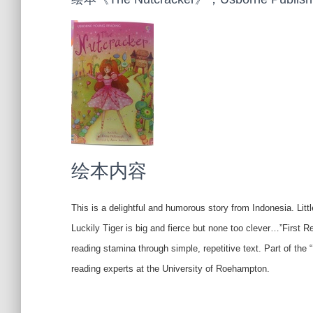
绘本内容
This is a delightful and humorous story from Indonesia. Littl
Luckily Tiger is big and fierce but none too clever…”First 
reading stamina through simple, repetitive text. Part of t
reading experts at the University of Roehampton.