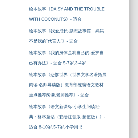
绘本故事《DAISY AND THE TROUBLE
WITH COCONUTS》- 适合
绘本故事《我爱成长·励志故事馆：妈妈
不是我的“代言人”》- 适合
绘本故事《我的身体是我自己的-爱护自
己有办法》- 适合 5-7岁,3-4岁
绘本故事《悲惨世界（世界文学名著拓展
阅读:名师导读版）教育部统编语文教材
重点推荐阅读,老师推荐》- 适合
绘本故事《语文新课标·小学生阅读经
典：格林童话（彩绘注音版·超值版）》-
适合 8-10岁,5-7岁,小学用书