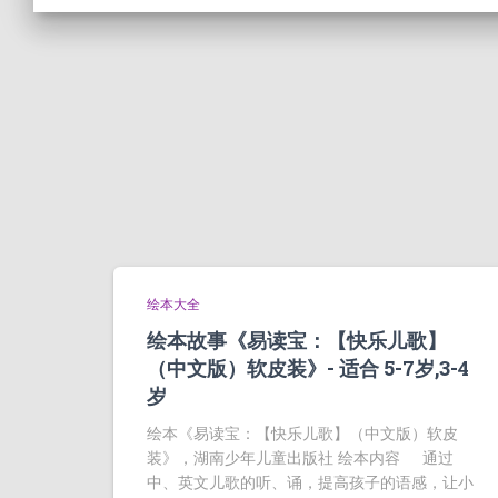
绘本大全
绘本故事《易读宝：【快乐儿歌】
（中文版）软皮装》- 适合 5-7岁,3-4
岁
绘本《易读宝：【快乐儿歌】（中文版）软皮
装》，湖南少年儿童出版社 绘本内容 通过
中、英文儿歌的听、诵，提高孩子的语感，让小