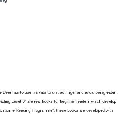
e Deer has to use his wits to distract Tiger and avoid being eaten.
Reading Level 3″ are real books for beginner readers which develop
he “Usborne Reading Programme”, these books are developed with