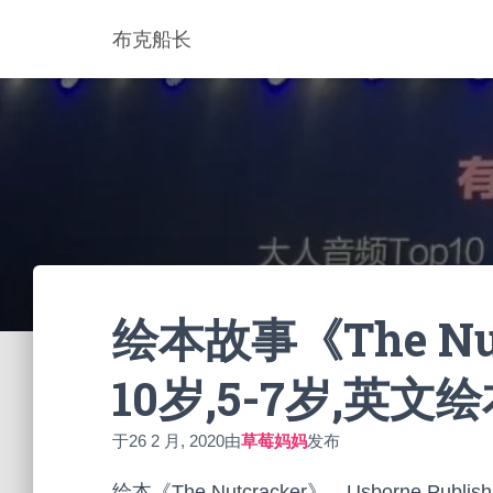
布克船长
绘本故事《The Nut
10岁,5-7岁,英文
于
26 2 月, 2020
由
草莓妈妈
发布
绘本《The Nutcracker》，Usborne Publish