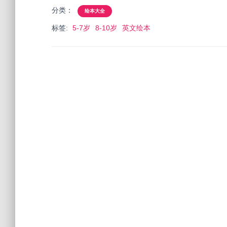
分类：
绘本大全
标签:
5-7岁
8-10岁
英文绘本