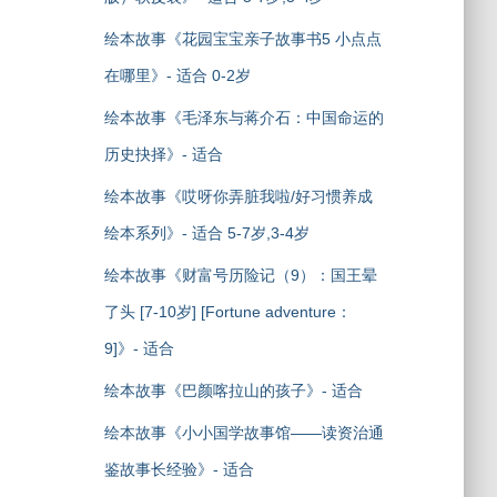
绘本故事《花园宝宝亲子故事书5 小点点
在哪里》- 适合 0-2岁
绘本故事《毛泽东与蒋介石：中国命运的
历史抉择》- 适合
绘本故事《哎呀你弄脏我啦/好习惯养成
绘本系列》- 适合 5-7岁,3-4岁
绘本故事《财富号历险记（9）：国王晕
了头 [7-10岁] [Fortune adventure：
9]》- 适合
绘本故事《巴颜喀拉山的孩子》- 适合
绘本故事《小小国学故事馆——读资治通
鉴故事长经验》- 适合