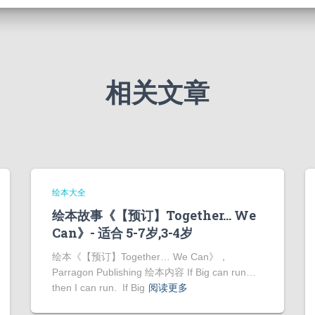
相关文章
绘本大全
绘本故事《【预订】Together… We
Can》- 适合 5-7岁,3-4岁
绘本《【预订】Together… We Can》，
Parragon Publishing 绘本内容 If Big can run…
then I can run. If Big
阅读更多