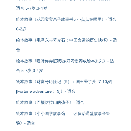
适合 5-7岁,3-4岁
绘本故事《花园宝宝亲子故事书5 小点点在哪里》- 适合
0-2岁
绘本故事《毛泽东与蒋介石：中国命运的历史抉择》- 适
合
绘本故事《哎呀你弄脏我啦/好习惯养成绘本系列》- 适
合 5-7岁,3-4岁
绘本故事《财富号历险记（9）：国王晕了头 [7-10岁]
[Fortune adventure： 9]》- 适合
绘本故事《巴颜喀拉山的孩子》- 适合
绘本故事《小小国学故事馆——读资治通鉴故事长经
验》- 适合