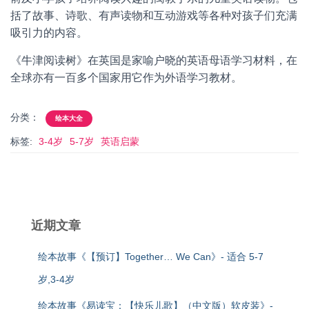
括了故事、诗歌、有声读物和互动游戏等各种对孩子们充满
吸引力的内容。
《牛津阅读树》在英国是家喻户晓的英语母语学习材料，在
全球亦有一百多个国家用它作为外语学习教材。
分类：
绘本大全
标签:
3-4岁
5-7岁
英语启蒙
近期文章
绘本故事《【预订】Together… We Can》- 适合 5-7
岁,3-4岁
绘本故事《易读宝：【快乐儿歌】（中文版）软皮装》-