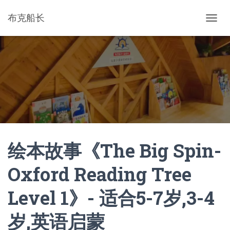
布克船长
切
换
导
航
绘本故事《The Big Spin-
Oxford Reading Tree
Level 1》- 适合5-7岁,3-4
岁,英语启蒙