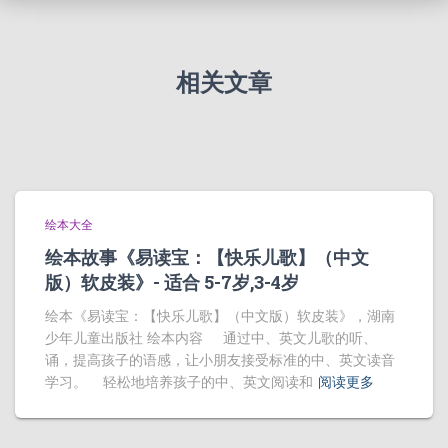
相关文章
绘本大全
绘本故事《易读宝：【快乐儿歌】（中文
版）软皮装》- 适合 5-7岁,3-4岁
绘本《易读宝：【快乐儿歌】（中文版）软皮装》，湖南
少年儿童出版社 绘本内容 通过中、英文儿歌的听、
诵，提高孩子的语感，让小朋友接受标准的中、英文读音
学习。 轻松地培养孩子的中、英文阅读和
阅读更多