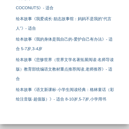
COCONUTS》- 适合
绘本故事《我爱成长·励志故事馆：妈妈不是我的“代言
人”》- 适合
绘本故事《我的身体是我自己的-爱护自己有办法》- 适
合 5-7岁,3-4岁
绘本故事《悲惨世界（世界文学名著拓展阅读:名师导读
版）教育部统编语文教材重点推荐阅读,老师推荐》- 适
合
绘本故事《语文新课标·小学生阅读经典：格林童话（彩
绘注音版·超值版）》- 适合 8-10岁,5-7岁,小学用书