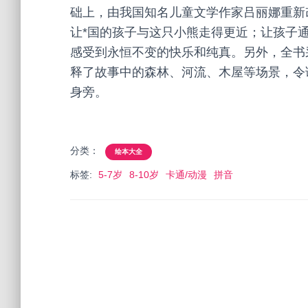
础上，由我国知名儿童文学作家吕丽娜重新
让*国的孩子与这只小熊走得更近；让孩子
感受到永恒不变的快乐和纯真。另外，全书
释了故事中的森林、河流、木屋等场景，令
身旁。
分类：
绘本大全
标签:
5-7岁
8-10岁
卡通/动漫
拼音