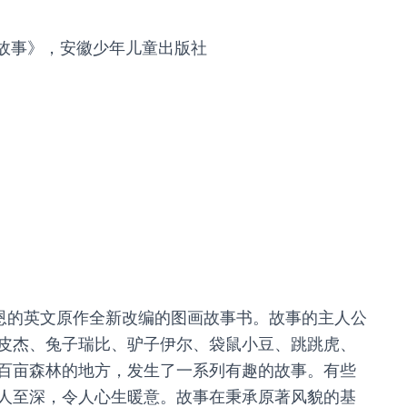
的故事》，安徽少年儿童出版社
尔恩的英文原作全新改编的图画故事书。故事的主人公
皮杰、兔子瑞比、驴子伊尔、袋鼠小豆、跳跳虎、
百亩森林的地方，发生了一系列有趣的故事。有些
人至深，令人心生暖意。故事在秉承原著风貌的基