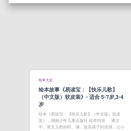
绘本大全
绘本故事《易读宝：【快乐儿歌】
（中文版）软皮装》- 适合 5-7岁,3-4
岁
绘本《易读宝：【快乐儿歌】（中文版）软皮
装》，湖南少年儿童出版社 绘本内容 通过
中、英文儿歌的听、诵，提高孩子的语感，让小