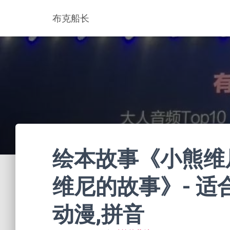
布克船长
绘本故事《小熊维
维尼的故事》- 适合8
动漫,拼音