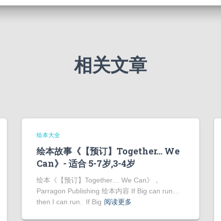
相关文章
绘本大全
绘本故事《【预订】Together… We
Can》- 适合 5-7岁,3-4岁
绘本《【预订】Together… We Can》，
Parragon Publishing 绘本内容 If Big can run…
then I can run. If Big
阅读更多