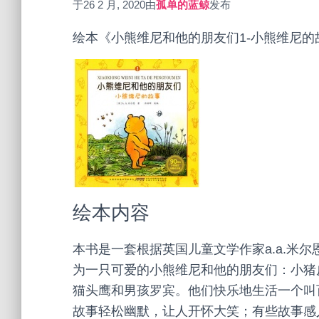
于
26 2 月, 2020
由
孤单的蓝鲸
发布
绘本《小熊维尼和他的朋友们1-小熊维尼
绘本内容
本书是一套根据英国儿童文学作家a.a.米
为一只可爱的小熊维尼和他的朋友们：小猪
猫头鹰和男孩罗宾。他们快乐地生活一个叫
故事轻松幽默，让人开怀大笑；有些故事感