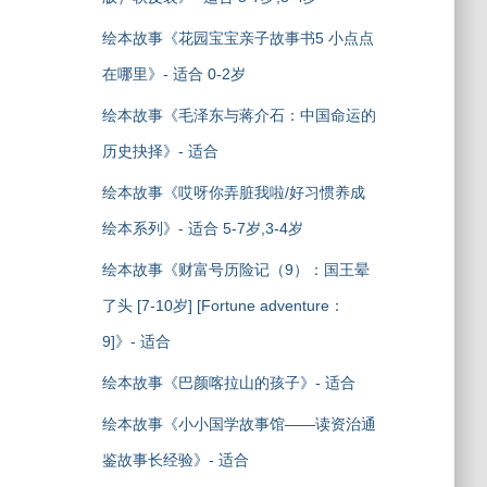
绘本故事《花园宝宝亲子故事书5 小点点
在哪里》- 适合 0-2岁
绘本故事《毛泽东与蒋介石：中国命运的
历史抉择》- 适合
绘本故事《哎呀你弄脏我啦/好习惯养成
绘本系列》- 适合 5-7岁,3-4岁
绘本故事《财富号历险记（9）：国王晕
了头 [7-10岁] [Fortune adventure：
9]》- 适合
绘本故事《巴颜喀拉山的孩子》- 适合
绘本故事《小小国学故事馆——读资治通
鉴故事长经验》- 适合