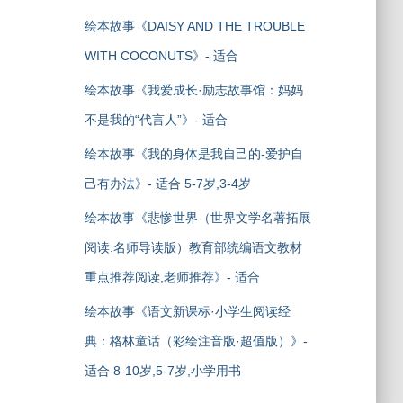
绘本故事《DAISY AND THE TROUBLE
WITH COCONUTS》- 适合
绘本故事《我爱成长·励志故事馆：妈妈
不是我的“代言人”》- 适合
绘本故事《我的身体是我自己的-爱护自
己有办法》- 适合 5-7岁,3-4岁
绘本故事《悲惨世界（世界文学名著拓展
阅读:名师导读版）教育部统编语文教材
重点推荐阅读,老师推荐》- 适合
绘本故事《语文新课标·小学生阅读经
典：格林童话（彩绘注音版·超值版）》-
适合 8-10岁,5-7岁,小学用书