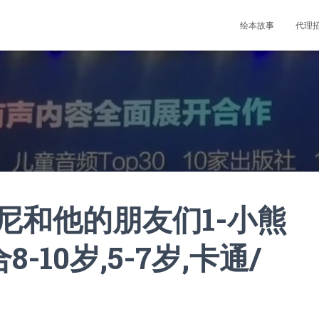
绘本故事
代理
尼和他的朋友们1-小熊
-10岁,5-7岁,卡通/