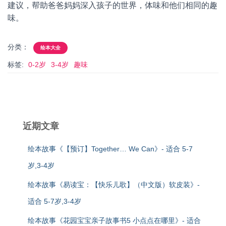
建议，帮助爸爸妈妈深入孩子的世界，体味和他们相同的趣
味。
分类：
绘本大全
标签:
0-2岁
3-4岁
趣味
近期文章
绘本故事《【预订】Together… We Can》- 适合 5-7
岁,3-4岁
绘本故事《易读宝：【快乐儿歌】（中文版）软皮装》-
适合 5-7岁,3-4岁
绘本故事《花园宝宝亲子故事书5 小点点在哪里》- 适合