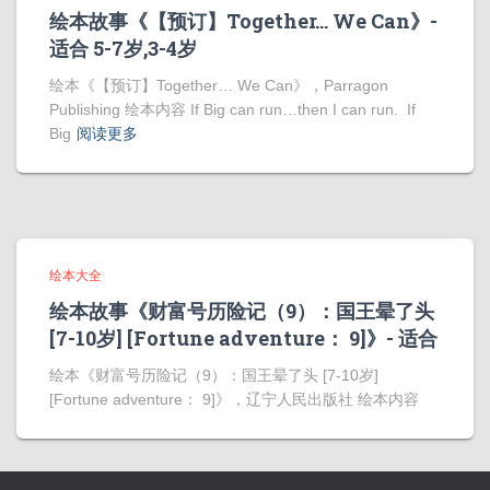
绘本故事《【预订】Together… We Can》-
适合 5-7岁,3-4岁
绘本《【预订】Together… We Can》，Parragon
Publishing 绘本内容 If Big can run…then I can run. If
Big
阅读更多
绘本大全
绘本故事《财富号历险记（9）：国王晕了头
[7-10岁] [Fortune adventure： 9]》- 适合
绘本《财富号历险记（9）：国王晕了头 [7-10岁]
[Fortune adventure： 9]》，辽宁人民出版社 绘本内容