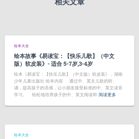
相关文章
绘本大全
绘本故事《易读宝：【快乐儿歌】（中文
版）软皮装》- 适合 5-7岁,3-4岁
绘本《易读宝：【快乐儿歌】（中文版）软皮装》，湖南
少年儿童出版社 绘本内容 通过中、英文儿歌的听、
诵，提高孩子的语感，让小朋友接受标准的中、英文读音
学习。 轻松地培养孩子的中、英文阅读和
阅读更多
绘本大全