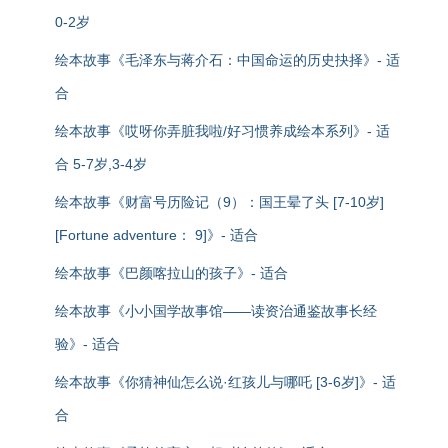
0-2岁
绘本故事《毛泽东与蒋介石：中国命运的历史抉择》- 适
合
绘本故事《哎呀你弄脏我啦/好习惯养成绘本系列》- 适
合 5-7岁,3-4岁
绘本故事《财富号历险记（9）：国王晕了头 [7-10岁]
[Fortune adventure： 9]》- 适合
绘本故事《巴颜喀拉山的孩子》- 适合
绘本故事《小小国学故事馆——读资治通鉴故事长经
验》- 适合
绘本故事《你猜神仙怎么说·红孩儿与哪吒 [3-6岁]》- 适
合