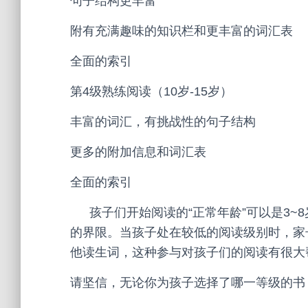
句子结构更丰富
附有充满趣味的知识栏和更丰富的词汇表
全面的索引
第
4
级熟练阅读（
10
岁
-15
岁）
丰富的词汇，有挑战性的句子结构
更多的附加信息和词汇表
全面的索引
孩子们开始阅读的“正常年龄”可以是
3~8
的界限。当孩子处在较低的阅读级别时，家
他读生词，这种参与对孩子们的阅读有很大
请坚信，无论你为孩子选择了哪一等级的书