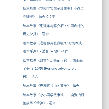
绘本故事《花园宝宝亲子故事书5 小点点
在哪里》- 适合 0-2岁
绘本故事《毛泽东与蒋介石：中国命运的
历史抉择》- 适合
绘本故事《哎呀你弄脏我啦/好习惯养成
绘本系列》- 适合 5-7岁,3-4岁
绘本故事《财富号历险记（9）：国王晕
了头 [7-10岁] [Fortune adventure：
9]》- 适合
绘本故事《巴颜喀拉山的孩子》- 适合
绘本故事《小小国学故事馆——读资治通
鉴故事长经验》- 适合