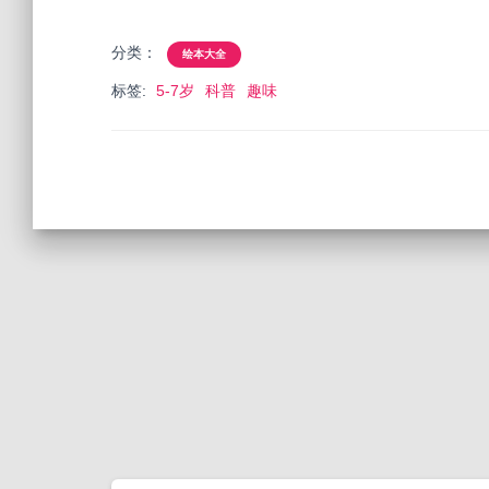
分类：
绘本大全
标签:
5-7岁
科普
趣味