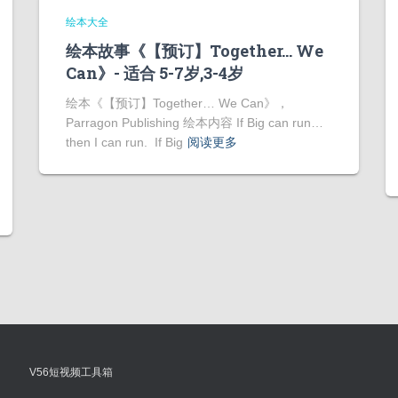
绘本大全
绘本故事《【预订】Together… We
Can》- 适合 5-7岁,3-4岁
绘本《【预订】Together… We Can》，
Parragon Publishing 绘本内容 If Big can run…
then I can run. If Big
阅读更多
V56短视频工具箱