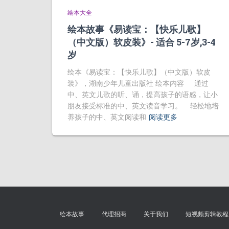
绘本大全
绘本故事《易读宝：【快乐儿歌】
（中文版）软皮装》- 适合 5-7岁,3-4
岁
绘本《易读宝：【快乐儿歌】（中文版）软皮
装》，湖南少年儿童出版社 绘本内容 通过
中、英文儿歌的听、诵，提高孩子的语感，让小
朋友接受标准的中、英文读音学习。 轻松地培
养孩子的中、英文阅读和
阅读更多
绘本故事
代理招商
关于我们
短视频剪辑教程