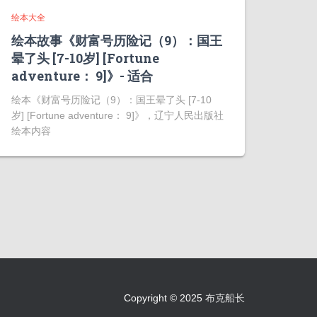
绘本大全
绘本故事《财富号历险记（9）：国王
晕了头 [7-10岁] [Fortune
adventure： 9]》- 适合
绘本《财富号历险记（9）：国王晕了头 [7-10
岁] [Fortune adventure： 9]》，辽宁人民出版社
绘本内容
Copyright © 2025
布克船长