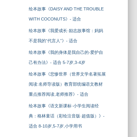
绘本故事《DAISY AND THE TROUBLE
WITH COCONUTS》- 适合
绘本故事《我爱成长·励志故事馆：妈妈
不是我的“代言人”》- 适合
绘本故事《我的身体是我自己的-爱护自
己有办法》- 适合 5-7岁,3-4岁
绘本故事《悲惨世界（世界文学名著拓展
阅读:名师导读版）教育部统编语文教材
重点推荐阅读,老师推荐》- 适合
绘本故事《语文新课标·小学生阅读经
典：格林童话（彩绘注音版·超值版）》-
适合 8-10岁,5-7岁,小学用书