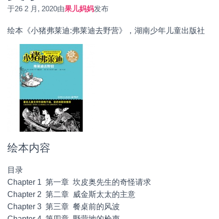
于
26 2 月, 2020
由
果儿妈妈
发布
绘本《小猪弗莱迪:弗莱迪去野营》，湖南少年儿童出版社
绘本内容
目录
Chapter 1 第一章 坎皮奥先生的奇怪请求
Chapter 2 第二章 威金斯太太的主意
Chapter 3 第三章 餐桌前的风波
Chapter 4 第四章 野营地的枪声