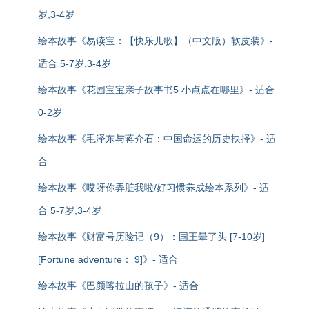
岁,3-4岁
绘本故事《易读宝：【快乐儿歌】（中文版）软皮装》-
适合 5-7岁,3-4岁
绘本故事《花园宝宝亲子故事书5 小点点在哪里》- 适合
0-2岁
绘本故事《毛泽东与蒋介石：中国命运的历史抉择》- 适
合
绘本故事《哎呀你弄脏我啦/好习惯养成绘本系列》- 适
合 5-7岁,3-4岁
绘本故事《财富号历险记（9）：国王晕了头 [7-10岁]
[Fortune adventure： 9]》- 适合
绘本故事《巴颜喀拉山的孩子》- 适合