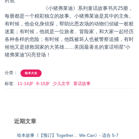
封底
《小猪弗莱迪》系列童话故事书共25册，
每册都是一个精彩独立的故事。小猪弗莱迪是其中的主角。
有时候，他会化身侦探，帮助比恩农场的动物们侦破一桩桩
迷案；有时候，他就是一位旅者、冒险家，和大家一起经历
各种各样的危险；有时候，他既被坏人也被警察追捕，有时
候他又是拯救国家的大英雄……美国最著名的童话明星“小
猪弗莱迪”闪亮登场！
分类：
绘本大全
标签:
11-14岁
8-10岁
少儿文学
童话故事
近期文章
绘本故事《【预订】Together… We Can》- 适合 5-7