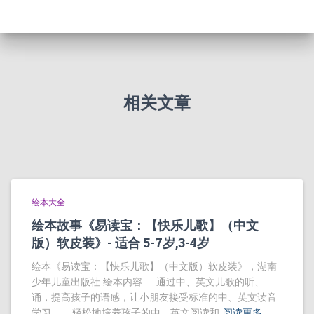
相关文章
绘本大全
绘本故事《易读宝：【快乐儿歌】（中文
版）软皮装》- 适合 5-7岁,3-4岁
绘本《易读宝：【快乐儿歌】（中文版）软皮装》，湖南
少年儿童出版社 绘本内容 通过中、英文儿歌的听、
诵，提高孩子的语感，让小朋友接受标准的中、英文读音
学习。 轻松地培养孩子的中、英文阅读和
阅读更多