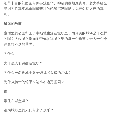
细节丰富的剖面图带你参观豪华、神秘的泰坦尼克号。超大手绘全
景图为你真实地重现最悲壮的轮船沉没现场，揭开命运之夜的真
相。
城堡的故事
童话里的公主和王子幸福地生活在城堡里，而真实的城堡是什么样
的呢？大幅城堡剖面图带你参观城堡里的每一个角落，进入一个令
你意想不到的世界。
为什么
为什么人们要建造城堡？
为什么一名攻城士兵要烧掉40头猪的尸体？
为什么骑士的铠甲左边比右边更坚固？
谁
谁住在城堡里？
谁为城堡里的人们带来了欢乐？