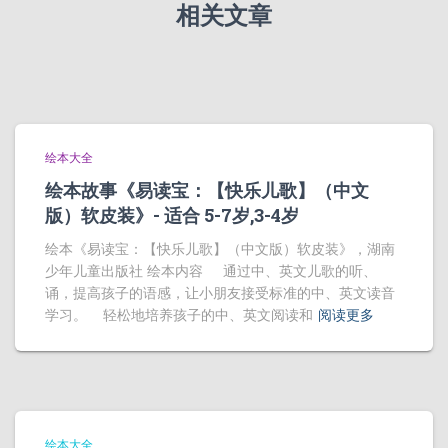
相关文章
绘本大全
绘本故事《易读宝：【快乐儿歌】（中文
版）软皮装》- 适合 5-7岁,3-4岁
绘本《易读宝：【快乐儿歌】（中文版）软皮装》，湖南
少年儿童出版社 绘本内容 通过中、英文儿歌的听、
诵，提高孩子的语感，让小朋友接受标准的中、英文读音
学习。 轻松地培养孩子的中、英文阅读和
阅读更多
绘本大全