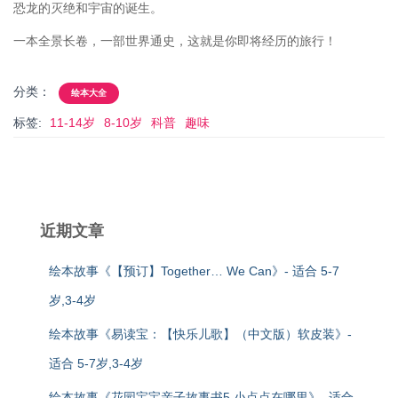
恐龙的灭绝和宇宙的诞生。
一本全景长卷，一部世界通史，这就是你即将经历的旅行！
分类：
绘本大全
标签:
11-14岁
8-10岁
科普
趣味
近期文章
绘本故事《【预订】Together… We Can》- 适合 5-7
岁,3-4岁
绘本故事《易读宝：【快乐儿歌】（中文版）软皮装》-
适合 5-7岁,3-4岁
绘本故事《花园宝宝亲子故事书5 小点点在哪里》- 适合