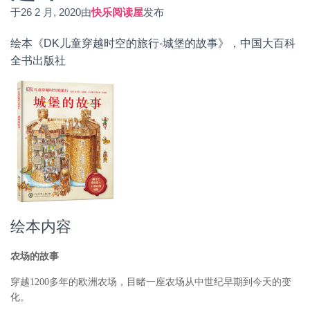
于
26 2 月, 2020
由
快乐阅读屋
发布
绘本《DK儿童穿越时空的旅行-城堡的故事》，中国大百科
全书出版社
绘本内容
农场的故事
穿越1200多年的欧洲农场，目睹一座农场从中世纪早期到今天的变
化。