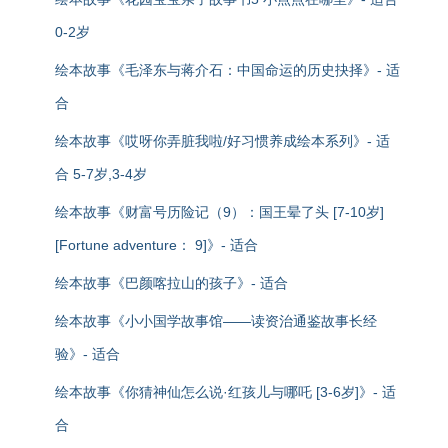
0-2岁
绘本故事《毛泽东与蒋介石：中国命运的历史抉择》- 适
合
绘本故事《哎呀你弄脏我啦/好习惯养成绘本系列》- 适
合 5-7岁,3-4岁
绘本故事《财富号历险记（9）：国王晕了头 [7-10岁]
[Fortune adventure： 9]》- 适合
绘本故事《巴颜喀拉山的孩子》- 适合
绘本故事《小小国学故事馆——读资治通鉴故事长经
验》- 适合
绘本故事《你猜神仙怎么说·红孩儿与哪吒 [3-6岁]》- 适
合