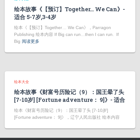
绘本故事《【预订】Together… We Can》-
适合 5-7岁,3-4岁
绘本《【预订】Together… We Can》，Parragon
Publishing 绘本内容 If Big can run…then I can run. If
Big
阅读更多
绘本大全
绘本故事《财富号历险记（9）：国王晕了头
[7-10岁] [Fortune adventure： 9]》- 适合
绘本《财富号历险记（9）：国王晕了头 [7-10岁]
[Fortune adventure： 9]》，辽宁人民出版社 绘本内容