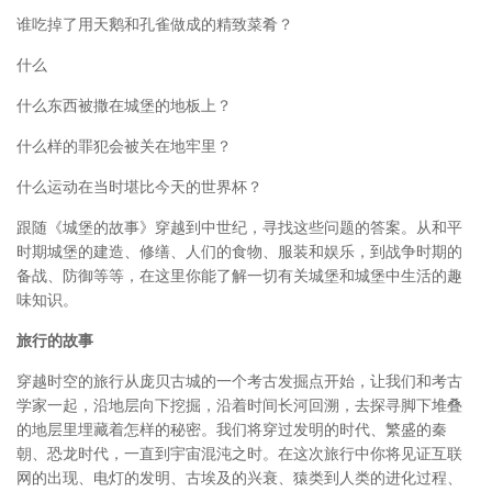
谁吃掉了用天鹅和孔雀做成的精致菜肴？
什么
什么东西被撒在城堡的地板上？
什么样的罪犯会被关在地牢里？
什么运动在当时堪比今天的世界杯？
跟随《城堡的故事》穿越到中世纪，寻找这些问题的答案。从和平
时期城堡的建造、修缮、人们的食物、服装和娱乐，到战争时期的
备战、防御等等，在这里你能了解一切有关城堡和城堡中生活的趣
味知识。
旅行的故事
穿越时空的旅行从庞贝古城的一个考古发掘点开始，让我们和考古
学家一起，沿地层向下挖掘，沿着时间长河回溯，去探寻脚下堆叠
的地层里埋藏着怎样的秘密。我们将穿过发明的时代、繁盛的秦
朝、恐龙时代，一直到宇宙混沌之时。在这次旅行中你将见证互联
网的出现、电灯的发明、古埃及的兴衰、猿类到人类的进化过程、