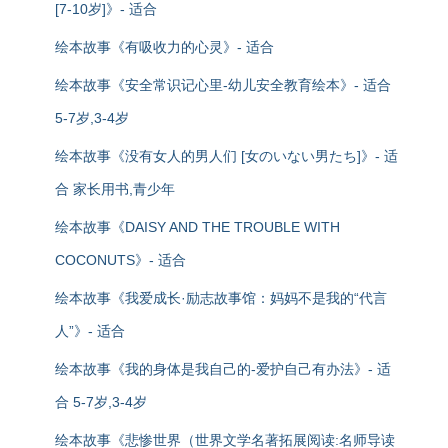
[7-10岁]》- 适合
绘本故事《有吸收力的心灵》- 适合
绘本故事《安全常识记心里-幼儿安全教育绘本》- 适合
5-7岁,3-4岁
绘本故事《没有女人的男人们 [女のいない男たち]》- 适
合 家长用书,青少年
绘本故事《DAISY AND THE TROUBLE WITH
COCONUTS》- 适合
绘本故事《我爱成长·励志故事馆：妈妈不是我的“代言
人”》- 适合
绘本故事《我的身体是我自己的-爱护自己有办法》- 适
合 5-7岁,3-4岁
绘本故事《悲惨世界（世界文学名著拓展阅读:名师导读