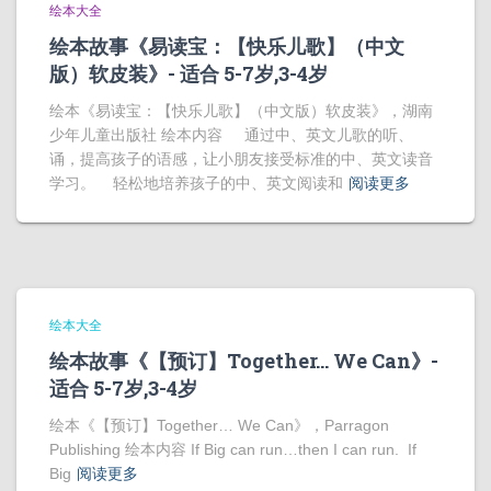
绘本大全
绘本故事《易读宝：【快乐儿歌】（中文
版）软皮装》- 适合 5-7岁,3-4岁
绘本《易读宝：【快乐儿歌】（中文版）软皮装》，湖南
少年儿童出版社 绘本内容 通过中、英文儿歌的听、
诵，提高孩子的语感，让小朋友接受标准的中、英文读音
学习。 轻松地培养孩子的中、英文阅读和
阅读更多
绘本大全
绘本故事《【预订】Together… We Can》-
适合 5-7岁,3-4岁
绘本《【预订】Together… We Can》，Parragon
Publishing 绘本内容 If Big can run…then I can run. If
Big
阅读更多