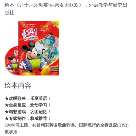
绘本《迪士尼乐动英语-亲友大联欢》，外语教学与研究出
版社
绘本内容
★欢唱歌曲，乐享英语！
★全身反应，欢动学习！
★精彩游戏，巩固记忆！
★专家制作，权威推荐！
6大学习主题、48首精彩英语歌曲歌谣、国际流行的全身反应(TPR)
教学法