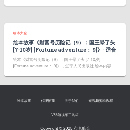
绘本大全
绘本故事《财富号历险记（9）：国王晕了头
[7-10岁] [Fortune adventure： 9]》- 适合
绘本《财富号历险记（9）：国王晕了头 [7-10岁]
[Fortune adventure： 9]》，辽宁人民出版社 绘本内容
绘本故事
代理招商
关于我们
短视频剪辑教程
V56短视频工具箱
Copyright © 2025
布克船长