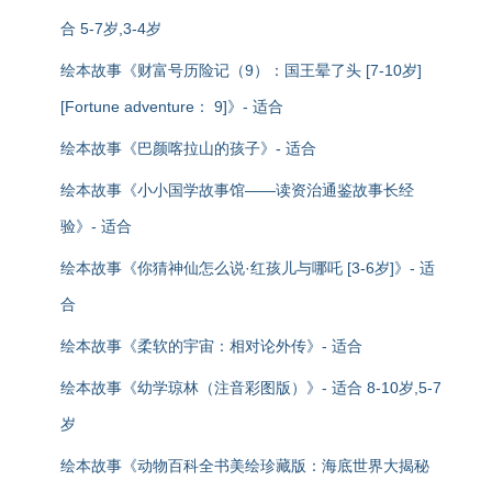
合 5-7岁,3-4岁
绘本故事《财富号历险记（9）：国王晕了头 [7-10岁]
[Fortune adventure： 9]》- 适合
绘本故事《巴颜喀拉山的孩子》- 适合
绘本故事《小小国学故事馆——读资治通鉴故事长经
验》- 适合
绘本故事《你猜神仙怎么说·红孩儿与哪吒 [3-6岁]》- 适
合
绘本故事《柔软的宇宙：相对论外传》- 适合
绘本故事《幼学琼林（注音彩图版）》- 适合 8-10岁,5-7
岁
绘本故事《动物百科全书美绘珍藏版：海底世界大揭秘