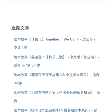
近期文章
绘本故事《【预订】Together… We Can》- 适合 5-7
岁,3-4岁
绘本故事《易读宝：【快乐儿歌】（中文版）软皮装》-
适合 5-7岁,3-4岁
绘本故事《花园宝宝亲子故事书5 小点点在哪里》- 适合
0-2岁
绘本故事《毛泽东与蒋介石：中国命运的历史抉择》- 适
合
绘本故事《哎呀你弄脏我啦/好习惯养成绘本系列》- 适